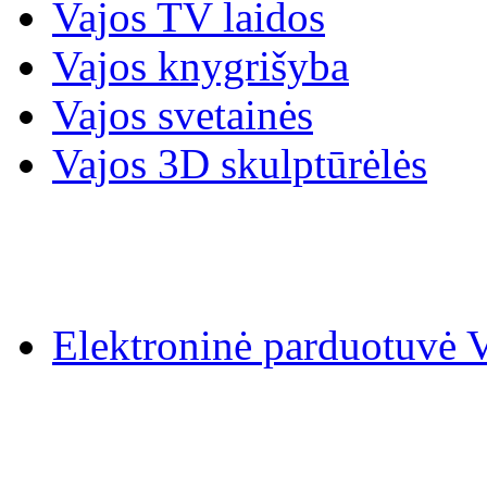
Vajos TV laidos
Vajos knygrišyba
Vajos svetainės
Vajos 3D skulptūrėlės
Elektroninė parduotuv