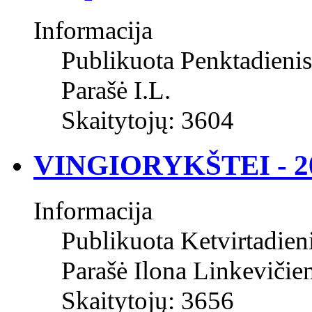
Informacija
Publikuota Penktadieni
Parašė I.L.
Skaitytojų: 3604
VINGIORYKŠTEI - 2
Informacija
Publikuota Ketvirtadien
Parašė Ilona Linkevičie
Skaitytojų: 3656