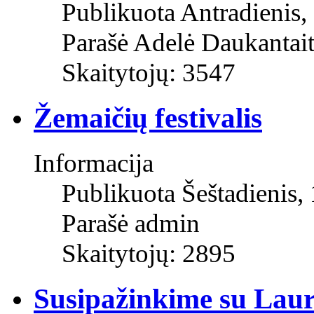
Publikuota Antradienis,
Parašė Adelė Daukantai
Skaitytojų: 3547
Žemaičių festivalis
Informacija
Publikuota Šeštadienis,
Parašė admin
Skaitytojų: 2895
Susipažinkime su Lau