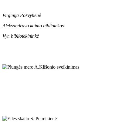
Virginija Pokvytienė
Aleksandravo kaimo bibliotekos
Vyr. bibliotekininkė