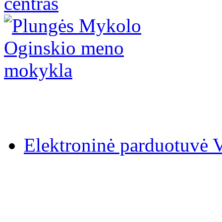
Elektroninė parduotuv