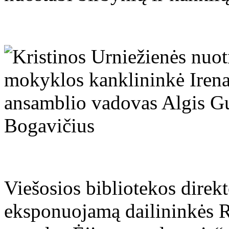
Viešosios bibliotekos direkt
eksponuojamą dailininkės R