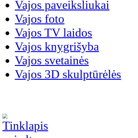
Vajos paveiksliukai
Vajos foto
Vajos TV laidos
Vajos knygrišyba
Vajos svetainės
Vajos 3D skulptūrėlės