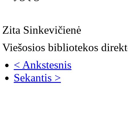
Zita Sinkevičienė
Viešosios bibliotekos direk
< Ankstesnis
Sekantis >