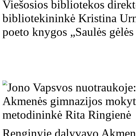
Viešosios bibliotekos direkt
bibliotekininkė Kristina Urn
poeto knygos „Saulės gėlės 
Renginyje dalyvavo Akmen