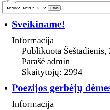
Filtras
Filtras
Sveikiname!
Informacija
Publikuota Šeštadienis,
Parašė admin
Skaitytojų: 2994
Poezijos gerbėjų dėmes
Informacija