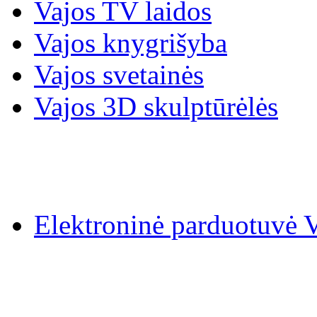
Vajos TV laidos
Vajos knygrišyba
Vajos svetainės
Vajos 3D skulptūrėlės
Elektroninė parduotuv