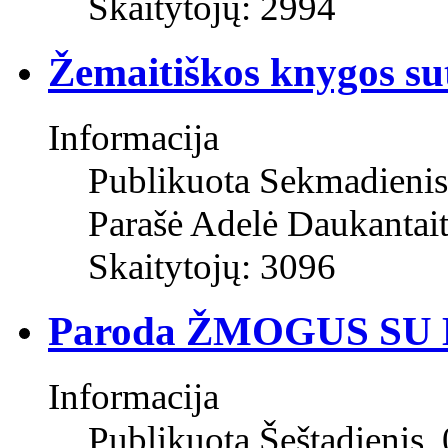
Skaitytojų: 2994
Žemaitiškos knygos su
Informacija
Publikuota Sekmadienis
Parašė Adelė Daukantai
Skaitytojų: 3096
Paroda ŽMOGUS SU
Informacija
Publikuota Šeštadienis,