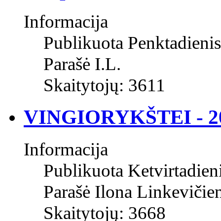
Informacija
Publikuota Penktadieni
Parašė I.L.
Skaitytojų: 3611
VINGIORYKŠTEI - 2
Informacija
Publikuota Ketvirtadien
Parašė Ilona Linkevičie
Skaitytojų: 3668