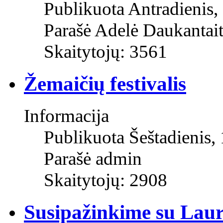
Publikuota Antradienis,
Parašė Adelė Daukantai
Skaitytojų: 3561
Žemaičių festivalis
Informacija
Publikuota Šeštadienis,
Parašė admin
Skaitytojų: 2908
Susipažinkime su Lau