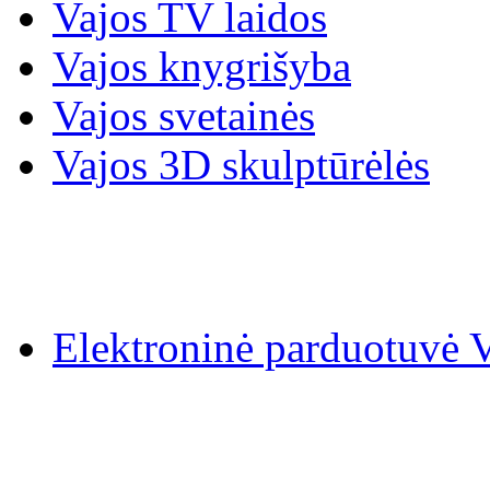
Vajos TV laidos
Vajos knygrišyba
Vajos svetainės
Vajos 3D skulptūrėlės
Elektroninė parduotuv