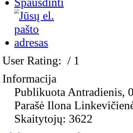
User Rating:
/ 1
Informacija
Publikuota Antradienis, 
Parašė Ilona Linkevičien
Skaitytojų: 3622