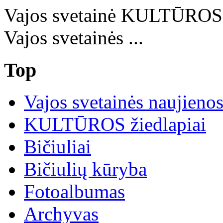
Vajos svetainė KULTŪRO
Vajos svetainės ...
Top
Vajos svetainės naujieno
KULTŪROS žiedlapiai
Bičiuliai
Bičiulių kūryba
Fotoalbumas
Archyvas