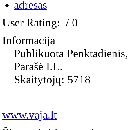
User Rating:
/ 0
Informacija
Publikuota Penktadienis,
Parašė I.L.
Skaitytojų: 5718
www.vaja.lt