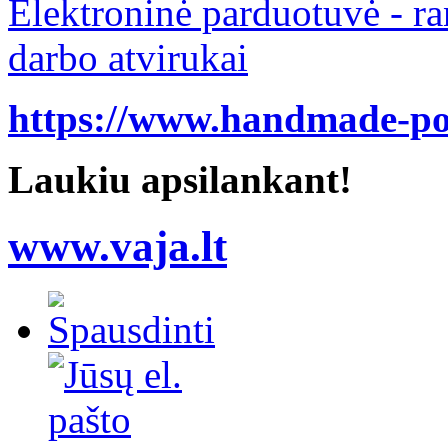
Elektroninė parduotuvė - ra
darbo atvirukai
https://www.handmade-pos
Laukiu apsilankant!
www.vaja.lt