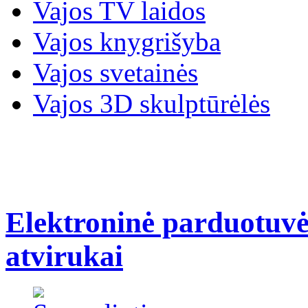
Vajos TV laidos
Vajos knygrišyba
Vajos svetainės
Vajos 3D skulptūrėlės
Elektroninė parduotuvė
atvirukai