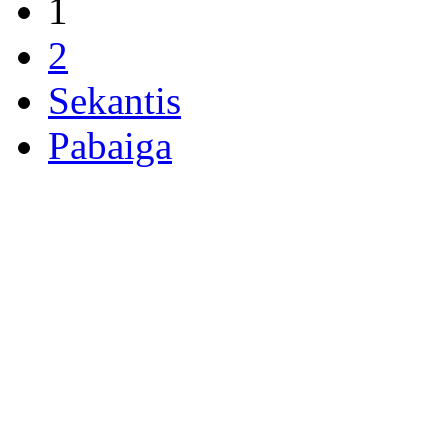
1
2
Sekantis
Pabaiga