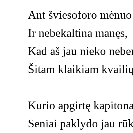
Ant šviesoforo mėnuo
Ir nebekaltina manęs,
Kad aš jau nieko nebe
Šitam klaikiam kvailių
Kurio apgirtę kapitona
Seniai paklydo jau rū