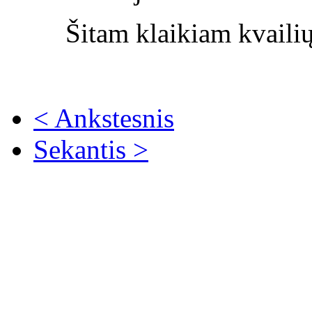
Šitam klaikiam kvailių
< Ankstesnis
Sekantis >