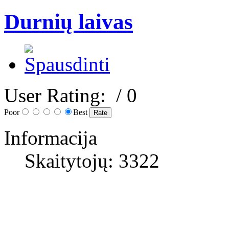
Durnių laivas
User Rating:
/ 0
Poor
Best
Informacija
Skaitytojų: 3322