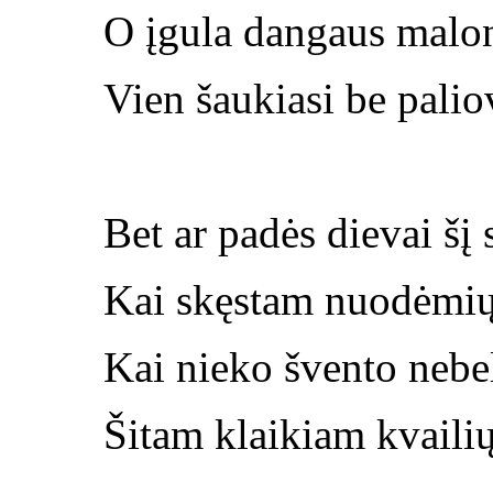
O įgula dangaus malo
Vien šaukiasi be palio
Bet ar padės dievai šį 
Kai skęstam nuodėmių
Kai nieko švento nebe
Šitam klaikiam kvailių