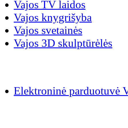
Vajos TV laidos
Vajos knygrišyba
Vajos svetainės
Vajos 3D skulptūrėlės
Elektroninė parduotuv