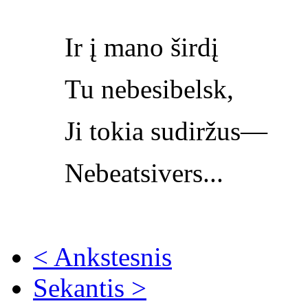
Ir į mano širdį
Tu nebesibelsk,
Ji tokia sudiržus—
Nebeatsivers...
< Ankstesnis
Sekantis >