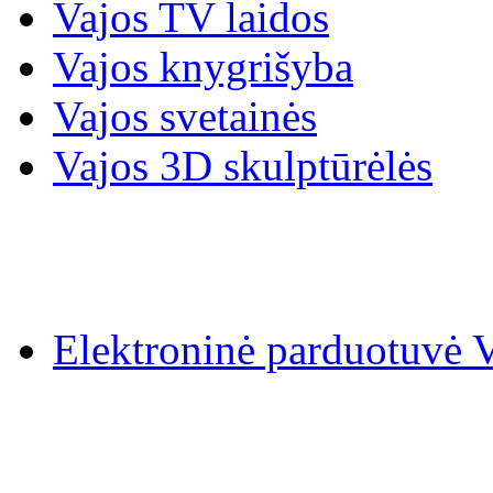
Vajos TV laidos
Vajos knygrišyba
Vajos svetainės
Vajos 3D skulptūrėlės
Elektroninė parduotuv