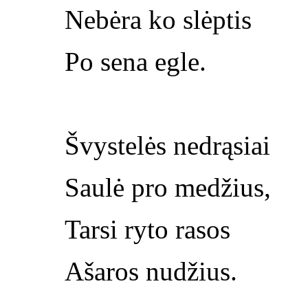
Nebėra ko slėptis
Po sena egle.
Švystelės nedrąsiai
Saulė pro medžius,
Tarsi ryto rasos
Ašaros nudžius.