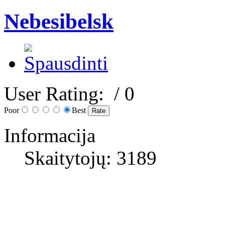
Nebesibelsk
User Rating:
/ 0
Poor
Best
Informacija
Skaitytojų: 3189