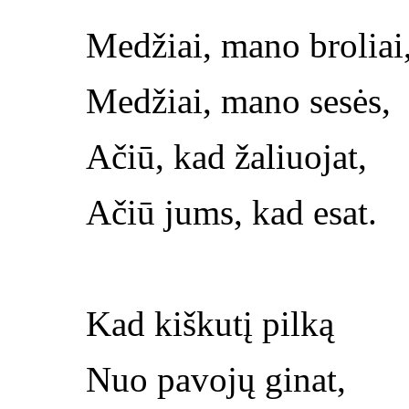
Medžiai, mano broliai
Medžiai, mano sesės,
Ačiū, kad žaliuojat,
Ačiū jums, kad esat.
Kad kiškutį pilką
Nuo pavojų ginat,