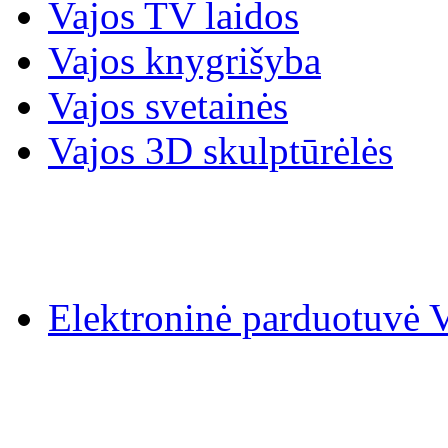
Vajos TV laidos
Vajos knygrišyba
Vajos svetainės
Vajos 3D skulptūrėlės
Elektroninė parduotuv