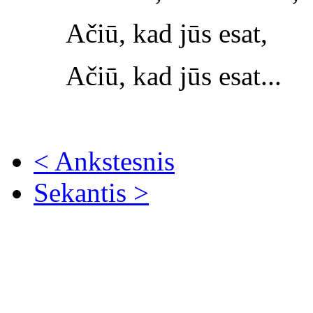
Ačiū, kad jūs esat,
Ačiū, kad jūs esat...
< Ankstesnis
Sekantis >