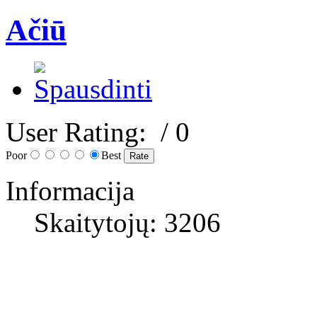
Ačiū
User Rating:
/ 0
Poor
Best
Informacija
Skaitytojų: 3206