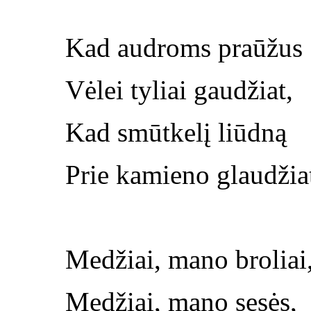
Kad audroms praūžus
Vėlei tyliai gaudžiat,
Kad smūtkelį liūdną
Prie kamieno glaudžia
Medžiai, mano broliai
Medžiai, mano sesės,