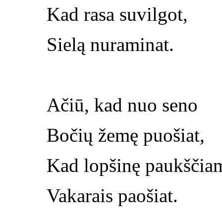
Kad rasa suvilgot,
Sielą nuraminat.
Ačiū, kad nuo seno
Bočių žemę puošiat,
Kad lopšinę paukščia
Vakarais paošiat.