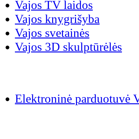
Vajos TV laidos
Vajos knygrišyba
Vajos svetainės
Vajos 3D skulptūrėlės
Elektroninė parduotuv