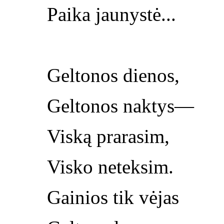
Paika jaunystė...
Geltonos dienos,
Geltonos naktys—
Viską prarasim,
Visko neteksim.
Gainios tik vėjas