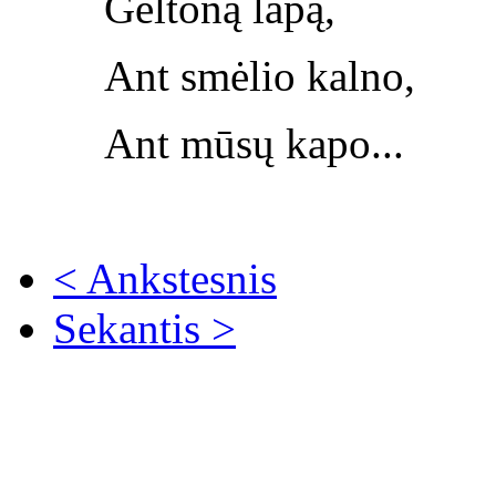
Geltoną lapą,
Ant smėlio kalno,
Ant mūsų kapo...
< Ankstesnis
Sekantis >