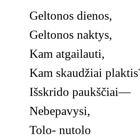
Geltonos dienos,
Geltonos naktys,
Kam atgailauti,
Kam skaudžiai plaktis
Išskrido paukščiai—
Nebepavysi,
Tolo- nutolo