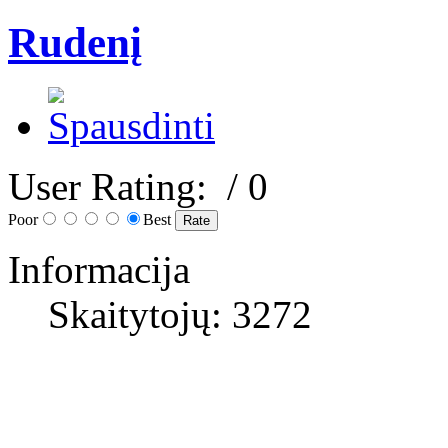
Rudenį
User Rating:
/ 0
Poor
Best
Informacija
Skaitytojų: 3272