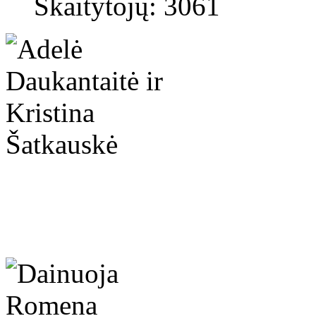
Skaitytojų: 3061