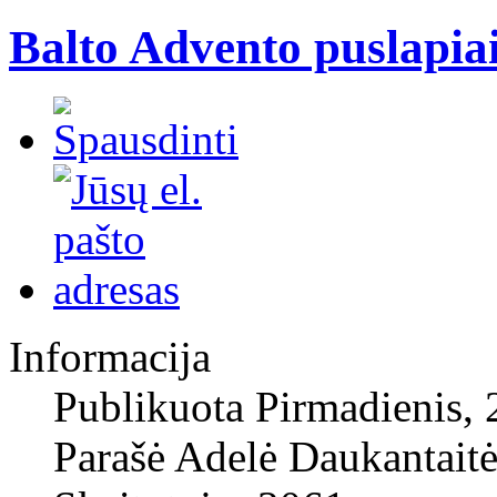
Balto Advento puslapia
Informacija
Publikuota Pirmadienis,
Parašė Adelė Daukantait