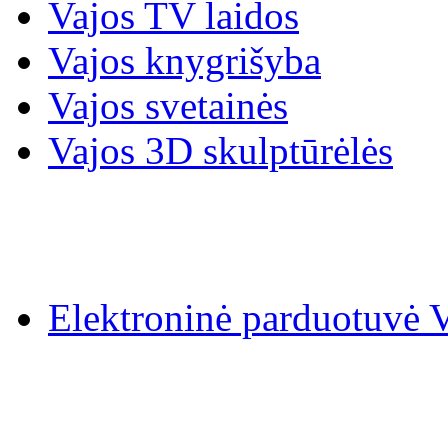
Vajos TV laidos
Vajos knygrišyba
Vajos svetainės
Vajos 3D skulptūrėlės
Elektroninė parduotuv