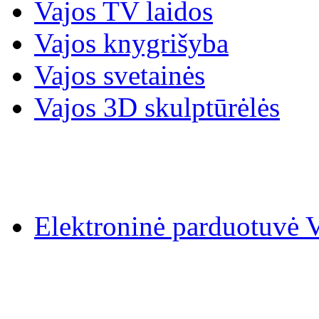
Vajos TV laidos
Vajos knygrišyba
Vajos svetainės
Vajos 3D skulptūrėlės
Elektroninė parduotuv