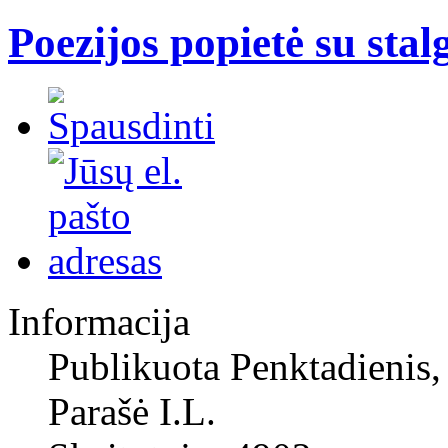
Poezijos popietė su stal
Informacija
Publikuota Penktadienis,
Parašė I.L.