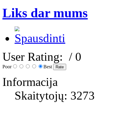
Liks dar mums
User Rating:
/ 0
Poor
Best
Informacija
Skaitytojų: 3273