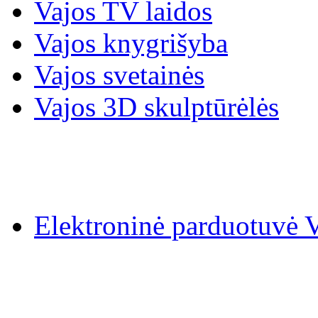
Vajos TV laidos
Vajos knygrišyba
Vajos svetainės
Vajos 3D skulptūrėlės
Elektroninė parduotuv