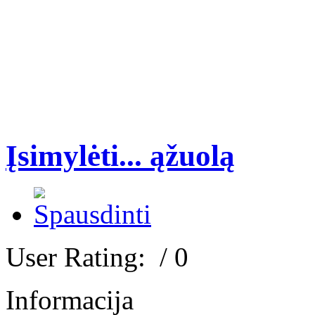
Įsimylėti... ąžuolą
User Rating:
/ 0
Informacija