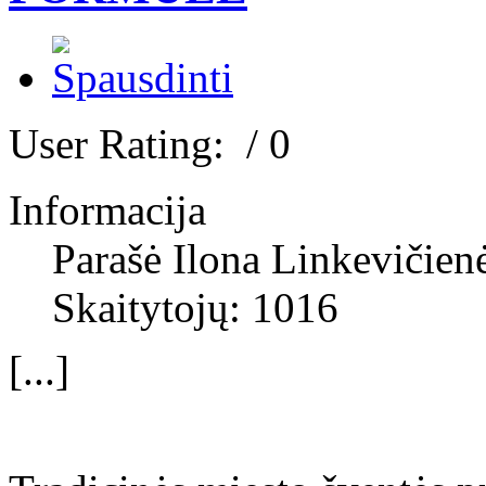
User Rating:
/ 0
Informacija
Parašė Ilona Linkevičien
Skaitytojų: 1016
[...]