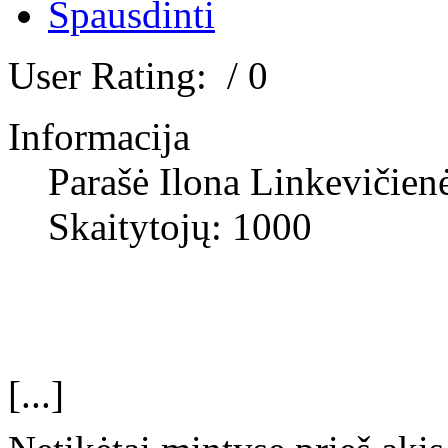
User Rating:
/ 0
Informacija
Parašė Ilona Linkevičien
Skaitytojų: 1000
[...]