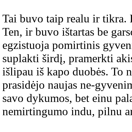
Tai buvo taip realu ir tikra. 
Ten, ir buvo ištartas be gars
egzistuoja pomirtinis gyven
suplakti širdį, pramerkti akis
išlipau iš kapo duobės. To n
prasidėjo naujas ne-gyvenimo 
savo dykumos, bet einu pal
nemirtingumo indu, pilnu a