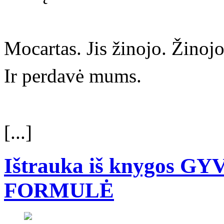
Mocartas. Jis žinojo. Žinojo
Ir perdavė mums.
[...]
Ištrauka iš knygos 
FORMULĖ