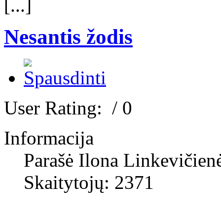
[...]
Nesantis žodis
User Rating:
/ 0
Informacija
Parašė Ilona Linkevičien
Skaitytojų: 2371