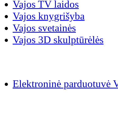
Vajos TV laidos
Vajos knygrišyba
Vajos svetainės
Vajos 3D skulptūrėlės
Elektroninė parduotuv