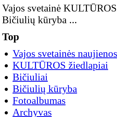
Vajos svetainė KULTŪRO
Bičiulių kūryba ...
Top
Vajos svetainės naujieno
KULTŪROS žiedlapiai
Bičiuliai
Bičiulių kūryba
Fotoalbumas
Archyvas