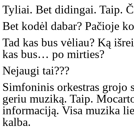
Tyliai. Bet didingai. Taip. Č
Bet kodėl dabar? Pačioje ko
Tad kas bus vėliau? Ką išre
kas bus… po mirties?
Nejaugi tai???
Simfoninis orkestras grojo 
geriu muziką. Taip. Mocarto
informaciją. Visa muzika l
kalba.